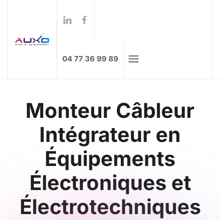
Formations à distance
Skip to main content
04 77 36 99 89
Monteur Câbleur
Intégrateur en
Équipements
Électroniques et
Électrotechniques