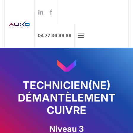
Formations à distance
Skip to main content
04 77 36 99 89
TECHNICIEN(NE)
DÉMANTÈLEMENT
CUIVRE
Niveau 3