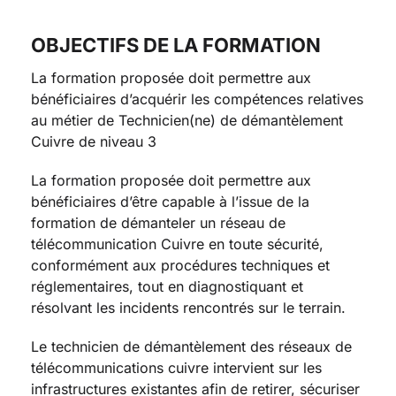
OBJECTIFS DE LA FORMATION
La formation proposée doit permettre aux
bénéficiaires d’acquérir les compétences relatives
au métier de Technicien(ne) de démantèlement
Cuivre de niveau 3
La formation proposée doit permettre aux
bénéficiaires d’être capable à l’issue de la
formation de démanteler un réseau de
télécommunication Cuivre en toute sécurité,
conformément aux procédures techniques et
réglementaires, tout en diagnostiquant et
résolvant les incidents rencontrés sur le terrain.
Le technicien de démantèlement des réseaux de
télécommunications cuivre intervient sur les
infrastructures existantes afin de retirer, sécuriser