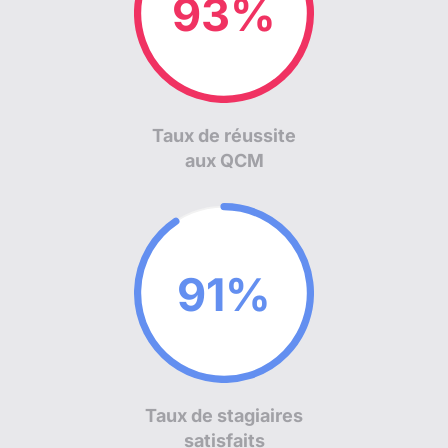
95%
Taux de réussite
aux QCM
97%
Taux de stagiaires
satisfaits