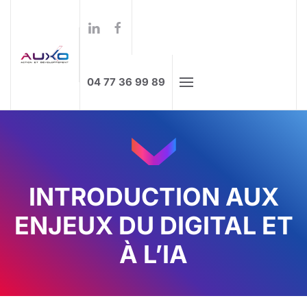
Formations à distance
Skip to main content
04 77 36 99 89
INTRODUCTION AUX
ENJEUX DU DIGITAL ET
À L’IA