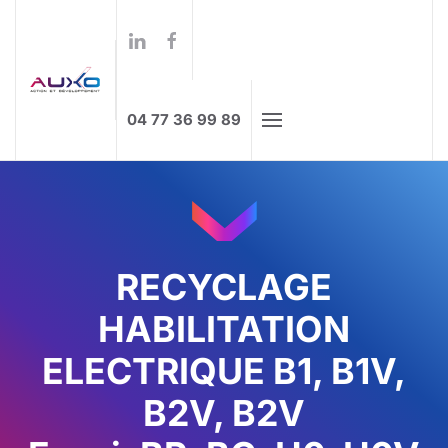
Formations à distance
Skip to main content
04 77 36 99 89
RECYCLAGE
HABILITATION
ELECTRIQUE B1, B1V,
B2V, B2V