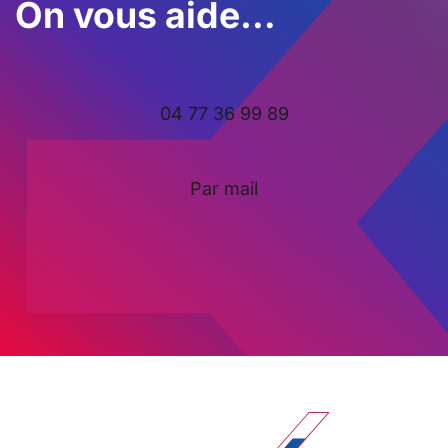
On vous aide…
04 77 36 99 89
Par mail