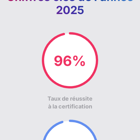
2025
98%
Taux de réussite
à la certification