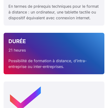
En termes de prérequis techniques pour le format
à distance : un ordinateur, une tablette tactile ou
dispositif équivalent avec connexion internet.
DURÉE
21 heures
Possibilité de formation à distance, d’intra-
entreprise ou inter-entreprises.