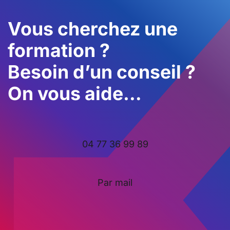
Vous cherchez une
formation ?
Besoin d’un conseil ?
On vous aide…
04 77 36 99 89
Par mail