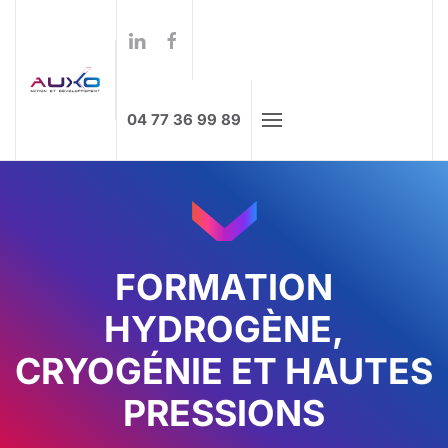
Formations à distance
Skip to main content
04 77 36 99 89
FORMATION
HYDROGÈNE,
CRYOGÉNIE ET HAUTES
PRESSIONS