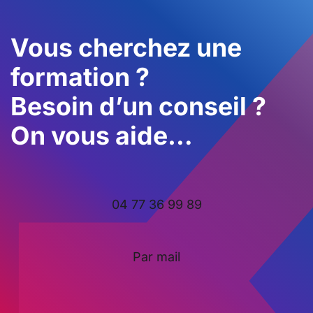
Vous cherchez une
formation ?
Besoin d’un conseil ?
On vous aide…
04 77 36 99 89
Par mail