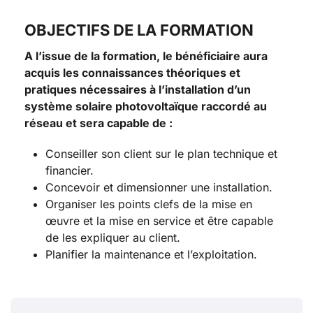
OBJECTIFS DE LA FORMATION
A l’issue de la formation, le bénéficiaire aura
acquis les connaissances théoriques et
pratiques nécessaires à l’installation d’un
système solaire photovoltaïque raccordé au
réseau et sera capable de :
Conseiller son client sur le plan technique et
financier.
Concevoir et dimensionner une installation.
Organiser les points clefs de la mise en
œuvre et la mise en service et être capable
de les expliquer au client.
Planifier la maintenance et l’exploitation.