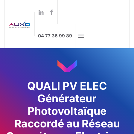
Formations à distance
Skip to main content
04 77 36 99 89
QUALI PV ELEC
Générateur
Photovoltaïque
Raccordé au Réseau