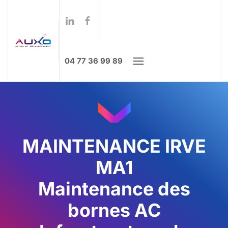
Formations à distance
Skip to main content
04 77 36 99 89
MAINTENANCE IRVE
MA1
Maintenance des
bornes AC