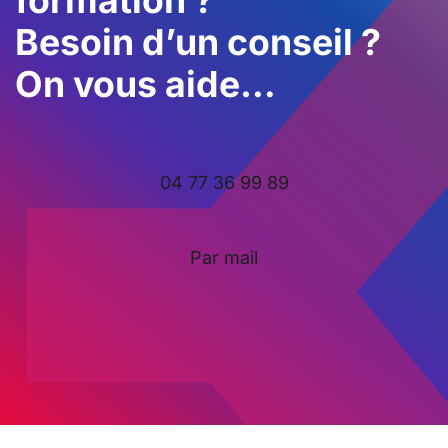
Besoin d’un conseil ?
On vous aide…
04 77 36 99 89
Par mail