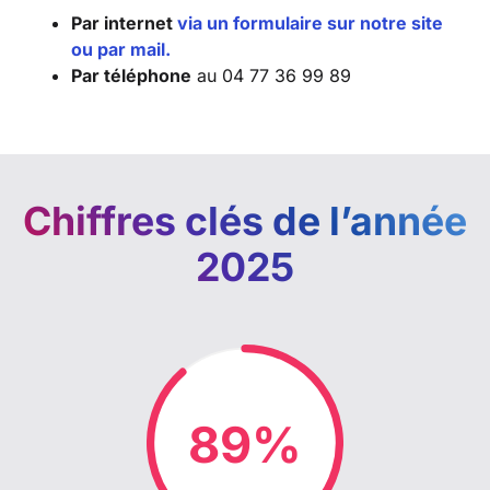
Par internet
via un formulaire sur notre site
ou par mail.
Par téléphone
au 04 77 36 99 89
Chiffres clés de l’année
2025
90%