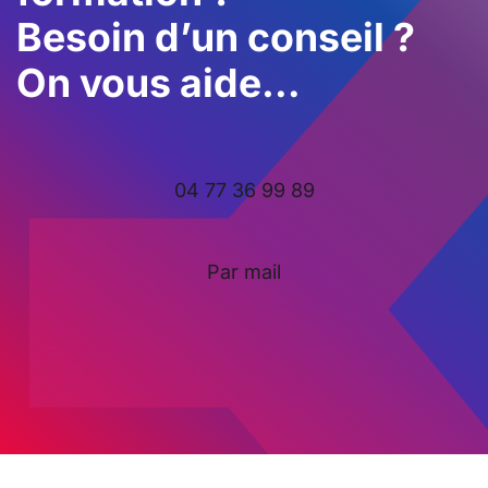
Besoin d’un conseil ?
On vous aide…
04 77 36 99 89
Par mail