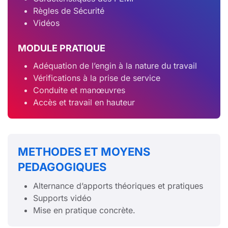
Règles de Sécurité
Vidéos
MODULE PRATIQUE
Adéquation de l’engin à la nature du travail
Vérifications à la prise de service
Conduite et manœuvres
Accès et travail en hauteur
METHODES ET MOYENS
PEDAGOGIQUES
Alternance d’apports théoriques et pratiques
Supports vidéo
Mise en pratique concrète.