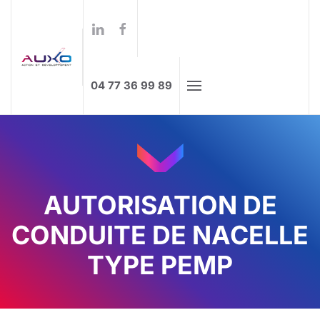
Formations à distance
Skip to main content
04 77 36 99 89
AUTORISATION DE
CONDUITE DE NACELLE
TYPE PEMP