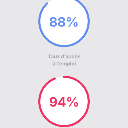
90%
Taux d’accès
à l’emploi
96%