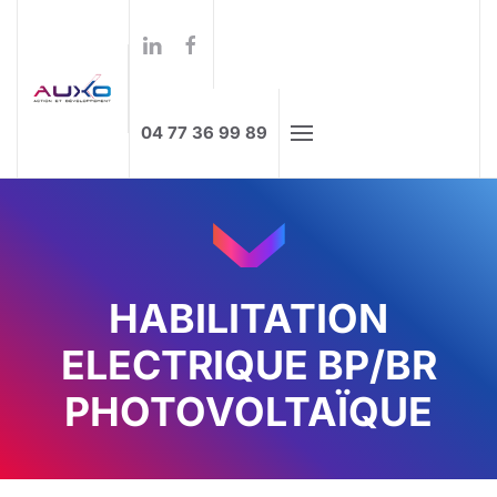
Formations à distance
Skip to main content
04 77 36 99 89
HABILITATION
ELECTRIQUE BP/BR
PHOTOVOLTAÏQUE