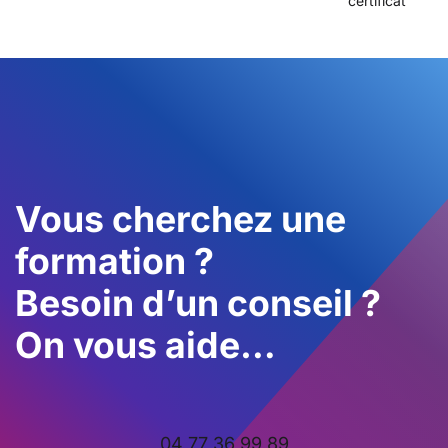
certificat
Vous cherchez une
formation ?
Besoin d’un conseil ?
On vous aide…
04 77 36 99 89